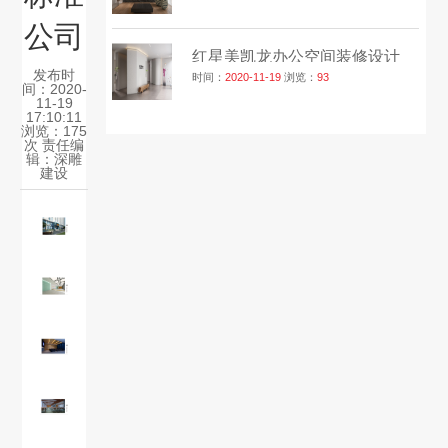
公司
红星美凯龙办公空间装修设计
发布时
时间：
2020-11-19
浏览：
93
间：2020-
11-19
17:10:11
浏览：175
次 责任编
辑：
深雕
建设