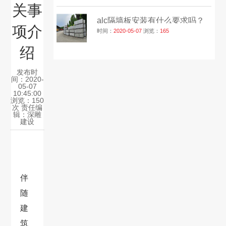
关事
alc隔墙板安装有什么要求吗？
项介
时间：
2020-05-07
浏览：
165
绍
发布时
间：2020-
05-07
10:45:00
浏览：150
次 责任编
辑：
深雕
建设
伴
随
建
筑