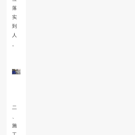
落
实
到
人
。
二
、
施
工